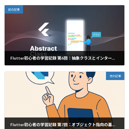
前の記事
Flutter初心者の学習記録 第6回：抽象クラスとインターフェース
2025年4月11日
次の記事
Flutter初心者の学習記録 第7回：オブジェクト指向の基本原則を理解する