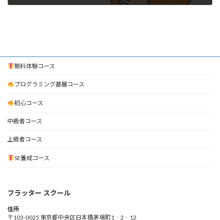
2025年4月14日
無料体験コース
プログラミング基層コース
初心コース
中級者コース
上級者コース
SE養成コース
フラッター スクール
住所
〒103-0025 東京都中央区日本橋茅場町1‐2‐12